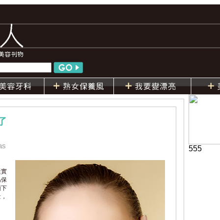
了
s
555
緊實
為保
顯下
量，