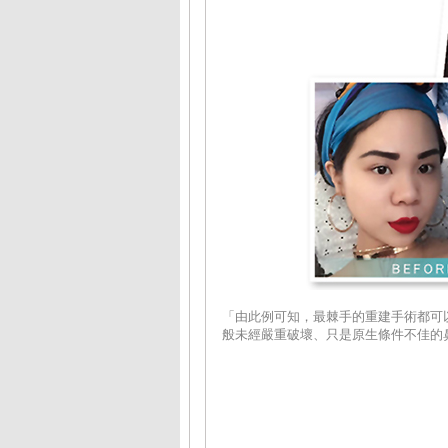
「由此例可知，最棘手的重建手術都可
般未經嚴重破壞、只是原生條件不佳的