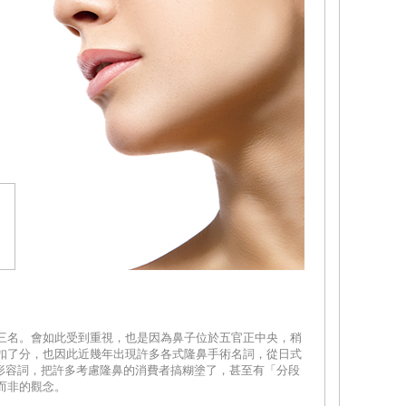
三名。會如此受到重視，也是因為鼻子位於五官正中央，稍
扣了分，也因此近幾年出現許多各式隆鼻手術名詞，從日式
的形容詞，把許多考慮隆鼻的消費者搞糊塗了，甚至有「分段
而非的觀念。