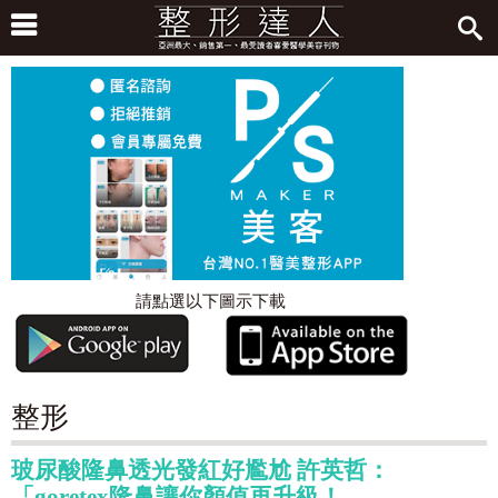
請點選以下圖示下載
整形
玻尿酸隆鼻透光發紅好尷尬 許英哲：
「goretex隆鼻讓你顏值再升級！