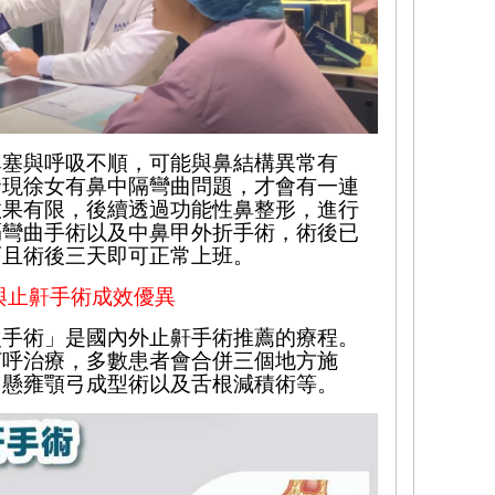
鼻塞與呼吸不順，可能與鼻結構異常有
發現徐女有鼻中隔彎曲問題，才會有一連
效果有限，後續透過功能性鼻整形，
進行
膈彎曲手術
以及中鼻甲外折
手術，術後已
而且術後三天即可正常上班。
與
止
鼾手術
成效優異
次手術」是國內外止鼾手術推薦的療程。
打呼治療，
多數患者會合併三個地方施
、懸雍顎弓成型術以及舌根減積術等。