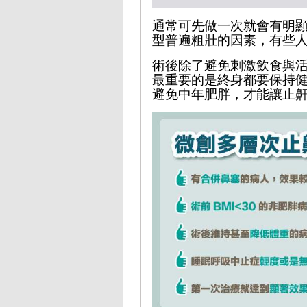
通常可先做一次就會有明
型普遍粗壯的因素，有些
術後除了避免刺激飲食與
最重要的是終身都要保持
避免中年肥胖，才能讓止