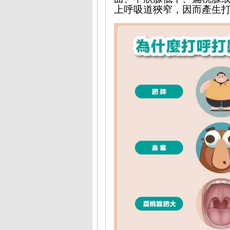
上呼吸道狹窄，因而產生