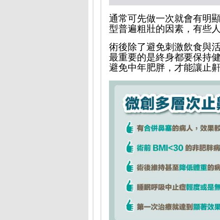
通常可先做一次就會有明
型普遍粗壯的因素，有些
術後除了避免刺激飲食與
最重要的是終身都要保持
避免中年肥胖，才能讓止