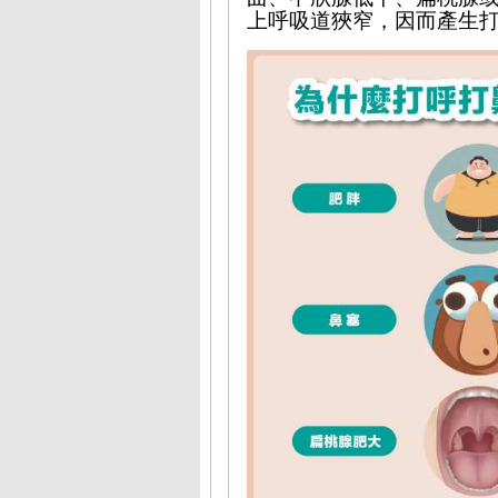
上呼吸道狹窄，因而產生