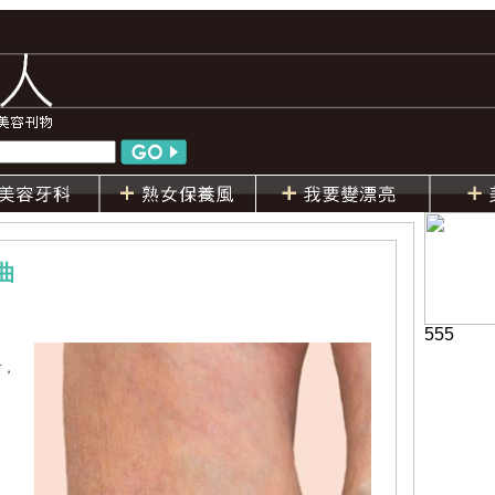
曲
555
时，