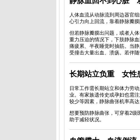
静脉血回不到心脏 
人体血流从动脉流到周边器官组
心引力向上回流，靠着静脉瓣膜
但若静脉瓣膜出问题，或者人体
重力压迫的情况下，下肢静脉血
痛疲累、半夜睡觉时抽筋。当静
受撞击大量出血、溃疡。若伴随
长期站立负重 女性
日常工作需长期站立和体力劳动
业。有家族遗传史或孕妇也需注
较少等因素，静脉曲张机率高达
想要预防静脉曲张，可穿着2级
助于减轻状况。