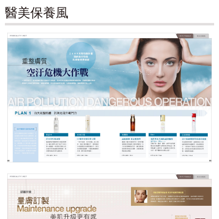
醫美保養風