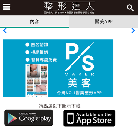
內容
醫美APP
請點選以下圖示下載