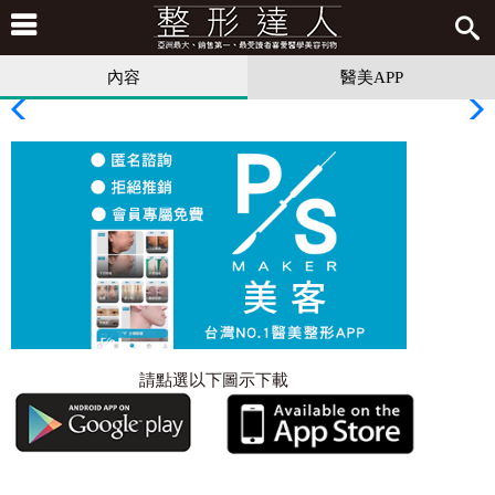
內容
醫美APP
請點選以下圖示下載