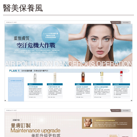
醫美保養風