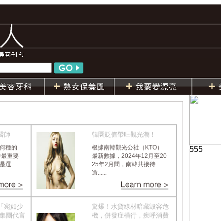
醫師
韓圜貶值帶旺觀光潮！
何種的
根據南韓觀光公社（KTO）
555
中最重要
最新數據，2024年12月至20
.....
25年2月間，南韓共接待
逾......
「宛如少
驚爆！水貨線材暗藏毀容危
美集團代言
機，併發症橫行，疾呼消費