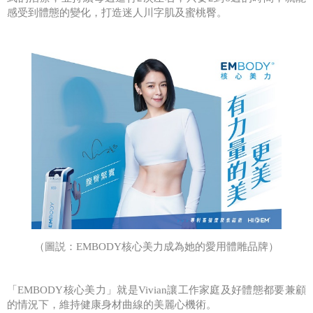
感受到體態的變化，打造迷人川字肌及蜜桃臀。
（圖説：
EMBODY
核心美力成為她的愛用體雕品牌）
「
EMBODY
核心美力」就是
Vivian
讓工作家庭及好體態都要兼顧
的情況下，維持健康身材曲線的美麗心機術。