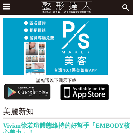
請點選以下圖示下載
美麗新知
Vivian徐若瑄體態維持的好幫手「EMBODY核
心美力」！