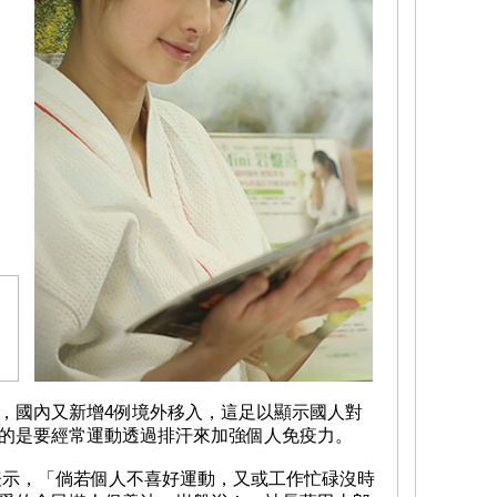
，國內又新增4例境外移入，這足以顯示國人對
的是要經常運動透過排汗來加強個人免疫力。
表示，「倘若個人不喜好運動，又或工作忙碌沒時