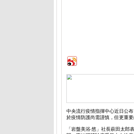
中央流行疫情指揮中心近日公布
於疫情防護尚需謹慎，但更重要
「岩盤美浴‧悠」社長萩田太郎