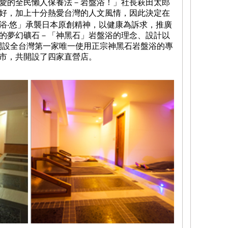
愛的全民懶人保養法－岩盤浴！」社長萩田太郎
好，加上十分熱愛台灣的人文風情，因此決定在
浴‧悠」承襲日本原創精神，以健康為訴求，推廣
的夢幻礦石－「神黑石」岩盤浴的理念、設計以
母開設全台灣第一家唯一使用正宗神黑石岩盤浴的專
市，共開設了四家直營店。