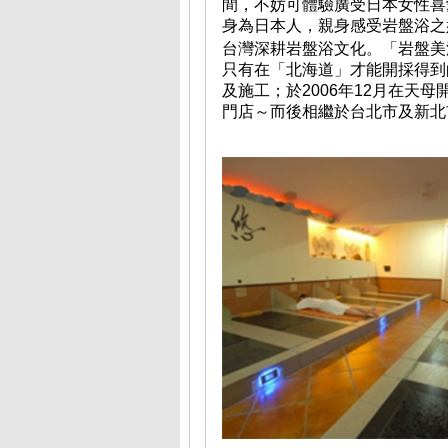
間，不妨可體驗廣受日本女性喜
身為日本人，親身感受岩盤浴之
台灣深耕岩盤浴文化。「岩盤美
只有在「北海道」才能開採得到
及施工；於2006年12月在天
門店～而後相繼於台北市及新北