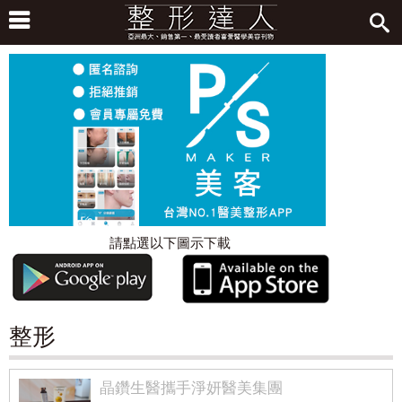
請點選以下圖示下載
整形
晶鑽生醫攜手淨妍醫美集團