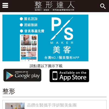
請點選以下圖示下載
整形
晶鑽生醫攜手淨妍醫美集團